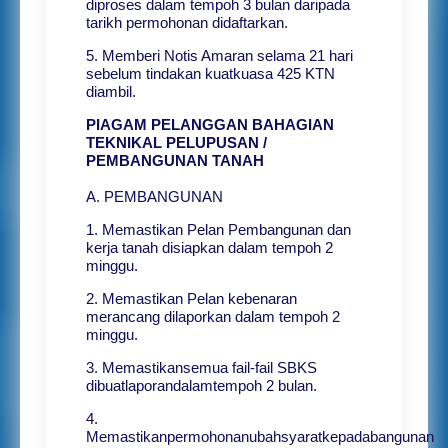
diproses dalam tempoh 3 bulan daripada
tarikh permohonan didaftarkan.
5. Memberi Notis Amaran selama 21 hari
sebelum tindakan kuatkuasa 425 KTN
diambil.
PIAGAM PELANGGAN BAHAGIAN
TEKNIKAL PELUPUSAN /
PEMBANGUNAN TANAH
A. PEMBANGUNAN
1. Memastikan Pelan Pembangunan dan
kerja tanah disiapkan dalam tempoh 2
minggu.
2. Memastikan Pelan kebenaran
merancang dilaporkan dalam tempoh 2
minggu.
3. Memastikansemua fail-fail SBKS
dibuatlaporandalamtempoh 2 bulan.
4.
Memastikanpermohonanubahsyaratkepadabangunan