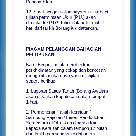
Pengambilan.
12. Surat pengecualian bayaran ukur bagi
tujuan permintaan Ukur (P.U.) akan
dihantar ke PTG Johor dalam tempoh 7
hari dari tarikh Borang K didaftarkan.
PIAGAM PELANGGAN BAHAGIAN
PELUPUSAN
Kami Berjanji untuk memberikan
perkhidmatan yang cekap dan berkesan
mengikut jangkamasa yang dijanjikan
seperti berikut:
1. Laporan Status Tanah (Borang Awalan)
akan diberikan keputusan dalam tempoh
1 hari.
2. Permohonan Tanah Kerajaan /
Sambung Pajakan / Lesen Pendudukan
Sementara (TOL) akan diperakukan
kepada Kerajaan dalam tempoh 12 bulan
dari tarikh permohonan didaftarkan.