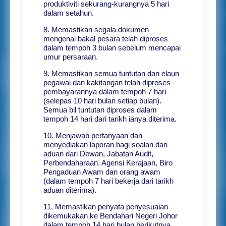
produktiviti sekurang-kurangnya 5 hari
dalam setahun.
8. Memastikan segala dokumen
mengenai bakal pesara telah diproses
dalam tempoh 3 bulan sebelum mencapai
umur persaraan.
9. Memastikan semua tuntutan dan elaun
pegawai dan kakitangan telah diproses
pembayarannya dalam tempoh 7 hari
(selepas 10 hari bulan setiap bulan).
Semua bil tuntutan diproses dalam
tempoh 14 hari dari tarikh ianya diterima.
10. Menjawab pertanyaan dan
menyediakan laporan bagi soalan dan
aduan dari Dewan, Jabatan Audit,
Perbendaharaan, Agensi Kerajaan, Biro
Pengaduan Awam dan orang awam
(dalam tempoh 7 hari bekerja dari tarikh
aduan diterima).
11. Memastikan penyata penyesuaian
dikemukakan ke Bendahari Negeri Johor
dalam tempoh 14 hari bulan berikutnya.