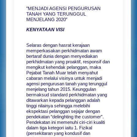
”MENJADI AGENSI PENGURUSAN
TANAH YANG TERUNGGUL
MENJELANG 2020”
KENYATAAN VISI
Selaras dengan hasrat kerajaan
memperkasakan perkhidmatan awam
bertaraf dunia dengan menyediakan
perkhidmatan yang proaktif, responsif dan
mengikut kehendak pelanggan, maka
Pejabat Tanah Muar telah menyahut
cabaran melalui visinya untuk menjadi
agensi pengurusan tanah yang terunggul
menjelang tahun 2015. Keunggulan
bermaksud standard perkhidmatan yang
ditawarkan kepada pelanggan adalah
tinggi nilainya sehingga melebihi
ekspektasi pelanggan sejajar dengan
pendekatan “delinghting the customer”.
Pendekatan ini memenuhi ciri-ciri kualiti
dalam tiga ketegori iaitu 1. Fizikal
(persekitaran yang kondusif dan