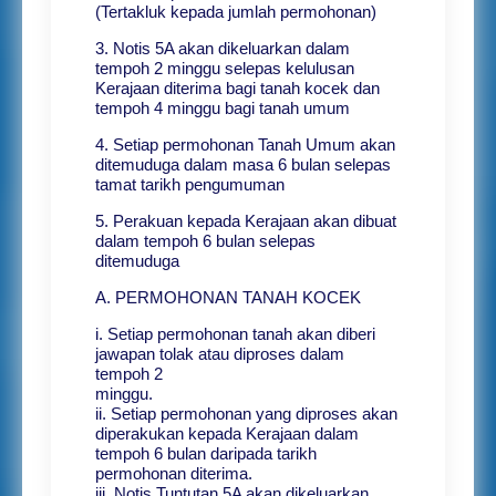
(Tertakluk kepada jumlah permohonan)
3. Notis 5A akan dikeluarkan dalam
tempoh 2 minggu selepas kelulusan
Kerajaan diterima bagi tanah kocek dan
tempoh 4 minggu bagi tanah umum
4. Setiap permohonan Tanah Umum akan
ditemuduga dalam masa 6 bulan selepas
tamat tarikh pengumuman
5. Perakuan kepada Kerajaan akan dibuat
dalam tempoh 6 bulan selepas
ditemuduga
A. PERMOHONAN TANAH KOCEK
i. Setiap permohonan tanah akan diberi
jawapan tolak atau diproses dalam
tempoh 2
minggu.
ii. Setiap permohonan yang diproses akan
diperakukan kepada Kerajaan dalam
tempoh 6 bulan daripada tarikh
permohonan diterima.
iii. Notis Tuntutan 5A akan dikeluarkan