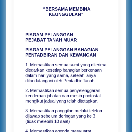
“BERSAMA MEMBINA
KEUNGGULAN”
PIAGAM PELANGGAN
PEJABAT TANAH MUAR
PIAGAM PELANGGAN BAHAGIAN
PENTADBIRAN DAN KEWANGAN
1. Memastikan semua surat yang diterima
diedarkan kesetiap bahagian berkenaan
dalam hari yang sama, setelah ianya
ditandatangani oleh Pentadbir Tanah.
2. Memastikan semua penyelenggaran
kenderaan jabatan dan mesin photostat
mengikut jadual yang telah ditetapkan.
3. Memastikan panggilan melalui telefon
dijawab sebelum deringan yang ke 3
(tidak melebihi 10 saat)
4. Memastikan agenda mesyuarat