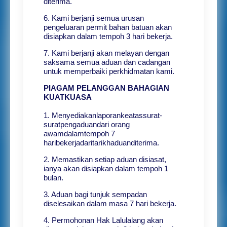
diterima.
6. Kami berjanji semua urusan
pengeluaran permit bahan batuan akan
disiapkan dalam tempoh 3 hari bekerja.
7. Kami berjanji akan melayan dengan
saksama semua aduan dan cadangan
untuk memperbaiki perkhidmatan kami.
PIAGAM PELANGGAN BAHAGIAN
KUATKUASA
1. Menyediakanlaporankeatassurat-
suratpengaduandari orang
awamdalamtempoh 7
haribekerjadaritarikhaduanditerima.
2. Memastikan setiap aduan disiasat,
ianya akan disiapkan dalam tempoh 1
bulan.
3. Aduan bagi tunjuk sempadan
diselesaikan dalam masa 7 hari bekerja.
4. Permohonan Hak Lalulalang akan