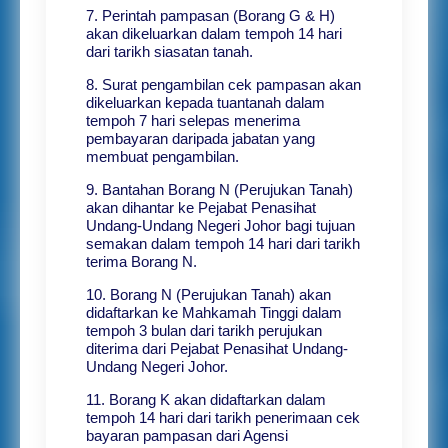
7. Perintah pampasan (Borang G & H)
akan dikeluarkan dalam tempoh 14 hari
dari tarikh siasatan tanah.
8. Surat pengambilan cek pampasan akan
dikeluarkan kepada tuantanah dalam
tempoh 7 hari selepas menerima
pembayaran daripada jabatan yang
membuat pengambilan.
9. Bantahan Borang N (Perujukan Tanah)
akan dihantar ke Pejabat Penasihat
Undang-Undang Negeri Johor bagi tujuan
semakan dalam tempoh 14 hari dari tarikh
terima Borang N.
10. Borang N (Perujukan Tanah) akan
didaftarkan ke Mahkamah Tinggi dalam
tempoh 3 bulan dari tarikh perujukan
diterima dari Pejabat Penasihat Undang-
Undang Negeri Johor.
11. Borang K akan didaftarkan dalam
tempoh 14 hari dari tarikh penerimaan cek
bayaran pampasan dari Agensi