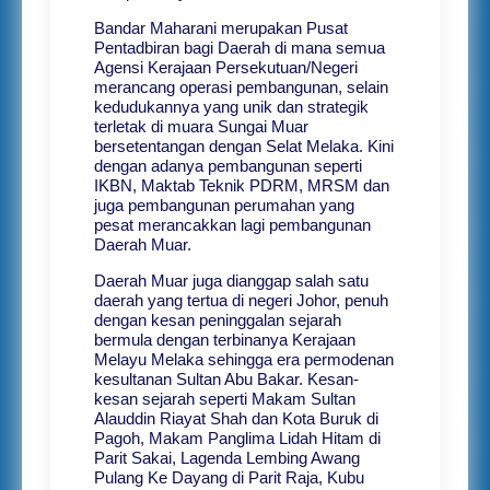
Bandar Maharani merupakan Pusat
Pentadbiran bagi Daerah di mana semua
Agensi Kerajaan Persekutuan/Negeri
merancang operasi pembangunan, selain
kedudukannya yang unik dan strategik
terletak di muara Sungai Muar
bersetentangan dengan Selat Melaka. Kini
dengan adanya pembangunan seperti
IKBN, Maktab Teknik PDRM, MRSM dan
juga pembangunan perumahan yang
pesat merancakkan lagi pembangunan
Daerah Muar.
Daerah Muar juga dianggap salah satu
daerah yang tertua di negeri Johor, penuh
dengan kesan peninggalan sejarah
bermula dengan terbinanya Kerajaan
Melayu Melaka sehingga era permodenan
kesultanan Sultan Abu Bakar. Kesan-
kesan sejarah seperti Makam Sultan
Alauddin Riayat Shah dan Kota Buruk di
Pagoh, Makam Panglima Lidah Hitam di
Parit Sakai, Lagenda Lembing Awang
Pulang Ke Dayang di Parit Raja, Kubu