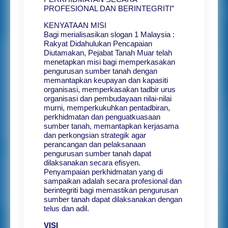
PROFESIONAL DAN BERINTEGRITI”
KENYATAAN MISI
Bagi merialisasikan slogan 1 Malaysia :
Rakyat Didahulukan Pencapaian
Diutamakan, Pejabat Tanah Muar telah
menetapkan misi bagi memperkasakan
pengurusan sumber tanah dengan
memantapkan keupayan dan kapasiti
organisasi, memperkasakan tadbir urus
organisasi dan pembudayaan nilai-nilai
murni, memperkukuhkan pentadbiran,
perkhidmatan dan penguatkuasaan
sumber tanah, memantapkan kerjasama
dan perkongsian strategik agar
perancangan dan pelaksanaan
pengurusan sumber tanah dapat
dilaksanakan secara efisyen.
Penyampaian perkhidmatan yang di
sampaikan adalah secara profesional dan
berintegriti bagi memastikan pengurusan
sumber tanah dapat dilaksanakan dengan
telus dan adil.
VISI