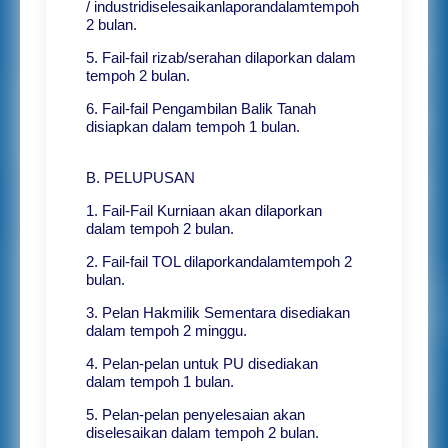
/ industridiselesaikanlaporandalamtempoh
2 bulan.
5. Fail-fail rizab/serahan dilaporkan dalam
tempoh 2 bulan.
6. Fail-fail Pengambilan Balik Tanah
disiapkan dalam tempoh 1 bulan.
B. PELUPUSAN
1. Fail-Fail Kurniaan akan dilaporkan
dalam tempoh 2 bulan.
2. Fail-fail TOL dilaporkandalamtempoh 2
bulan.
3. Pelan Hakmilik Sementara disediakan
dalam tempoh 2 minggu.
4. Pelan-pelan untuk PU disediakan
dalam tempoh 1 bulan.
5. Pelan-pelan penyelesaian akan
diselesaikan dalam tempoh 2 bulan.