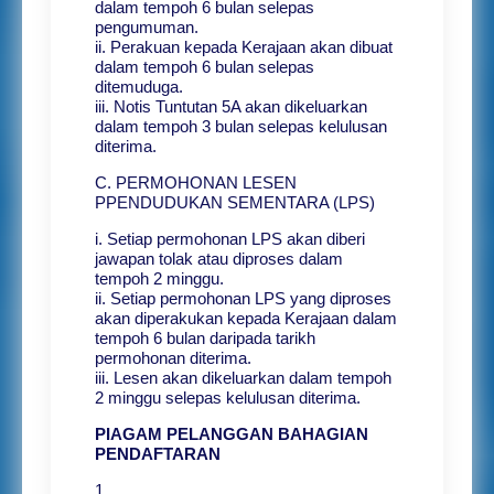
dalam tempoh 6 bulan selepas
pengumuman.
ii. Perakuan kepada Kerajaan akan dibuat
dalam tempoh 6 bulan selepas
ditemuduga.
iii. Notis Tuntutan 5A akan dikeluarkan
dalam tempoh 3 bulan selepas kelulusan
diterima.
C. PERMOHONAN LESEN
PPENDUDUKAN SEMENTARA (LPS)
i. Setiap permohonan LPS akan diberi
jawapan tolak atau diproses dalam
tempoh 2 minggu.
ii. Setiap permohonan LPS yang diproses
akan diperakukan kepada Kerajaan dalam
tempoh 6 bulan daripada tarikh
permohonan diterima.
iii. Lesen akan dikeluarkan dalam tempoh
2 minggu selepas kelulusan diterima.
PIAGAM PELANGGAN BAHAGIAN
PENDAFTARAN
1.