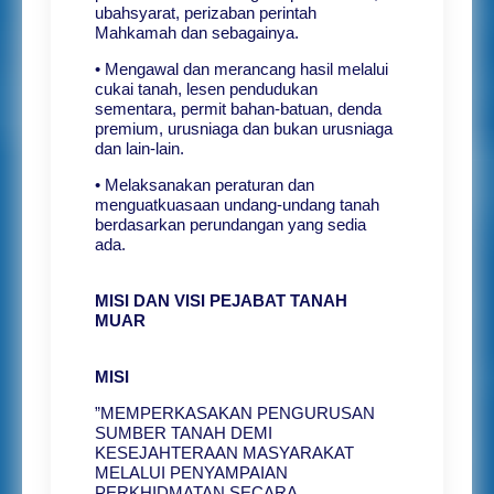
ubahsyarat, perizaban perintah
Mahkamah dan sebagainya.
• Mengawal dan merancang hasil melalui
cukai tanah, lesen pendudukan
sementara, permit bahan-batuan, denda
premium, urusniaga dan bukan urusniaga
dan lain-lain.
• Melaksanakan peraturan dan
menguatkuasaan undang-undang tanah
berdasarkan perundangan yang sedia
ada.
MISI DAN VISI PEJABAT TANAH
MUAR
MISI
”MEMPERKASAKAN PENGURUSAN
SUMBER TANAH DEMI
KESEJAHTERAAN MASYARAKAT
MELALUI PENYAMPAIAN
PERKHIDMATAN SECARA