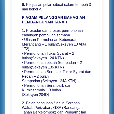
6. Penjualan pelan dibuat dalam tempoh 3
hari bekerja.
PIAGAM PELANGGAN BAHAGIAN
PEMBANGUNAN TANAH
1. Prosedur dan proses permohonan
cadangan pemajuan semasa.
• Ulasan Permohonan Kebenaran
Merancang – 1 bulan(Seksyen 19 Akta
172)
• Permohonan Tukar Syarat – 2
bulan(Seksyen 124 KTN)
• Permohonan pecah Sempadan – 2
bulan(Seksyen 135 KTN)
• Permohonan Serentak Tukar Syarat dan
Pecah – 2 bulan
Sempadan (Seksyen 124A KTN)
• Permohonan Serahbalik dan
Kurniasemula – 3 bulan
(Seksyen 204D)
2. Pelan bangunan / leaut, Serahan
Wakaf, Perizaban, GSA (Rancangan
Tanah Berkelompok) dan Pengambilan