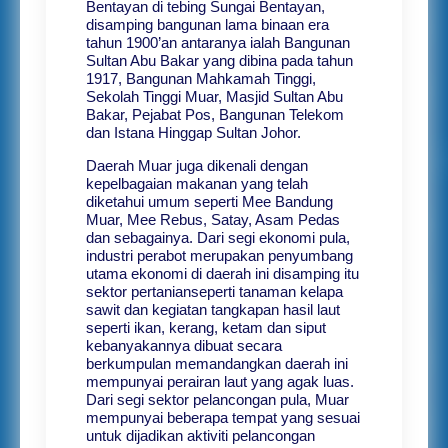
Bentayan di tebing Sungai Bentayan,
disamping bangunan lama binaan era
tahun 1900’an antaranya ialah Bangunan
Sultan Abu Bakar yang dibina pada tahun
1917, Bangunan Mahkamah Tinggi,
Sekolah Tinggi Muar, Masjid Sultan Abu
Bakar, Pejabat Pos, Bangunan Telekom
dan Istana Hinggap Sultan Johor.
Daerah Muar juga dikenali dengan
kepelbagaian makanan yang telah
diketahui umum seperti Mee Bandung
Muar, Mee Rebus, Satay, Asam Pedas
dan sebagainya. Dari segi ekonomi pula,
industri perabot merupakan penyumbang
utama ekonomi di daerah ini disamping itu
sektor pertanianseperti tanaman kelapa
sawit dan kegiatan tangkapan hasil laut
seperti ikan, kerang, ketam dan siput
kebanyakannya dibuat secara
berkumpulan memandangkan daerah ini
mempunyai perairan laut yang agak luas.
Dari segi sektor pelancongan pula, Muar
mempunyai beberapa tempat yang sesuai
untuk dijadikan aktiviti pelancongan