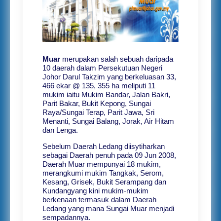
Muar
merupakan salah sebuah daripada
10 daerah dalam Persekutuan Negeri
Johor Darul Takzim yang berkeluasan 33,
466 ekar @ 135, 355 ha meliputi 11
mukim iaitu Mukim Bandar, Jalan Bakri,
Parit Bakar, Bukit Kepong, Sungai
Raya/Sungai Terap, Parit Jawa, Sri
Menanti, Sungai Balang, Jorak, Air Hitam
dan Lenga.
Sebelum Daerah Ledang diisytiharkan
sebagai Daerah penuh pada 09 Jun 2008,
Daerah Muar mempunyai 18 mukim,
merangkumi mukim Tangkak, Serom,
Kesang, Grisek, Bukit Serampang dan
Kundangyang kini mukim-mukim
berkenaan termasuk dalam Daerah
Ledang yang mana Sungai Muar menjadi
sempadannya.