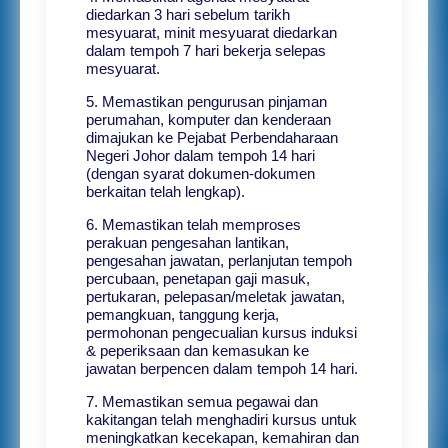
diedarkan 3 hari sebelum tarikh
mesyuarat, minit mesyuarat diedarkan
dalam tempoh 7 hari bekerja selepas
mesyuarat.
5. Memastikan pengurusan pinjaman
perumahan, komputer dan kenderaan
dimajukan ke Pejabat Perbendaharaan
Negeri Johor dalam tempoh 14 hari
(dengan syarat dokumen-dokumen
berkaitan telah lengkap).
6. Memastikan telah memproses
perakuan pengesahan lantikan,
pengesahan jawatan, perlanjutan tempoh
percubaan, penetapan gaji masuk,
pertukaran, pelepasan/meletak jawatan,
pemangkuan, tanggung kerja,
permohonan pengecualian kursus induksi
& peperiksaan dan kemasukan ke
jawatan berpencen dalam tempoh 14 hari.
7. Memastikan semua pegawai dan
kakitangan telah menghadiri kursus untuk
meningkatkan kecekapan, kemahiran dan