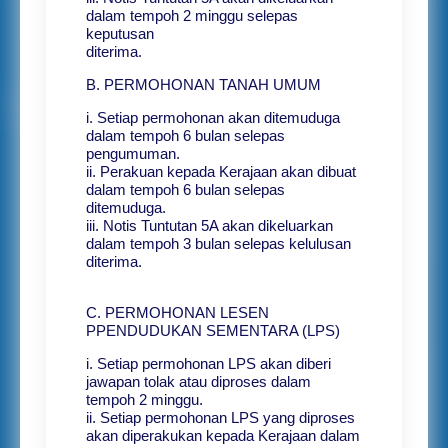
dalam tempoh 2 minggu selepas
keputusan
diterima.
B. PERMOHONAN TANAH UMUM
i. Setiap permohonan akan ditemuduga
dalam tempoh 6 bulan selepas
pengumuman.
ii. Perakuan kepada Kerajaan akan dibuat
dalam tempoh 6 bulan selepas
ditemuduga.
iii. Notis Tuntutan 5A akan dikeluarkan
dalam tempoh 3 bulan selepas kelulusan
diterima.
C. PERMOHONAN LESEN
PPENDUDUKAN SEMENTARA (LPS)
i. Setiap permohonan LPS akan diberi
jawapan tolak atau diproses dalam
tempoh 2 minggu.
ii. Setiap permohonan LPS yang diproses
akan diperakukan kepada Kerajaan dalam