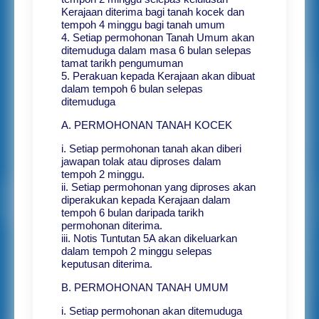
Kerajaan diterima bagi tanah kocek dan
tempoh 4 minggu bagi tanah umum
4. Setiap permohonan Tanah Umum akan
ditemuduga dalam masa 6 bulan selepas
tamat tarikh pengumuman
5. Perakuan kepada Kerajaan akan dibuat
dalam tempoh 6 bulan selepas
ditemuduga
A. PERMOHONAN TANAH KOCEK
i. Setiap permohonan tanah akan diberi
jawapan tolak atau diproses dalam
tempoh 2 minggu.
ii. Setiap permohonan yang diproses akan
diperakukan kepada Kerajaan dalam
tempoh 6 bulan daripada tarikh
permohonan diterima.
iii. Notis Tuntutan 5A akan dikeluarkan
dalam tempoh 2 minggu selepas
keputusan diterima.
B. PERMOHONAN TANAH UMUM
i. Setiap permohonan akan ditemuduga