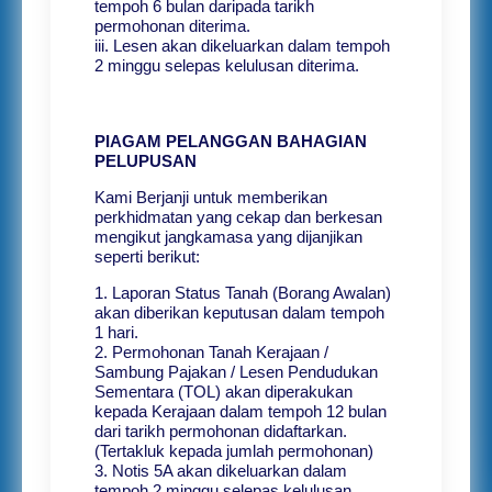
tempoh 6 bulan daripada tarikh
permohonan diterima.
iii. Lesen akan dikeluarkan dalam tempoh
2 minggu selepas kelulusan diterima.
PIAGAM PELANGGAN BAHAGIAN
PELUPUSAN
Kami Berjanji untuk memberikan
perkhidmatan yang cekap dan berkesan
mengikut jangkamasa yang dijanjikan
seperti berikut:
1. Laporan Status Tanah (Borang Awalan)
akan diberikan keputusan dalam tempoh
1 hari.
2. Permohonan Tanah Kerajaan /
Sambung Pajakan / Lesen Pendudukan
Sementara (TOL) akan diperakukan
kepada Kerajaan dalam tempoh 12 bulan
dari tarikh permohonan didaftarkan.
(Tertakluk kepada jumlah permohonan)
3. Notis 5A akan dikeluarkan dalam
tempoh 2 minggu selepas kelulusan