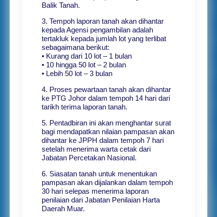
Balik Tanah.
3. Tempoh laporan tanah akan dihantar
kepada Agensi pengambilan adalah
tertakluk kepada jumlah lot yang terlibat
sebagaimana berikut:
• Kurang dari 10 lot – 1 bulan
• 10 hingga 50 lot – 2 bulan
• Lebih 50 lot – 3 bulan
4. Proses pewartaan tanah akan dihantar
ke PTG Johor dalam tempoh 14 hari dari
tarikh terima laporan tanah.
5. Pentadbiran ini akan menghantar surat
bagi mendapatkan nilaian pampasan akan
dihantar ke JPPH dalam tempoh 7 hari
setelah menerima warta cetak dari
Jabatan Percetakan Nasional.
6. Siasatan tanah untuk menentukan
pampasan akan dijalankan dalam tempoh
30 hari selepas menerima laporan
penilaian dari Jabatan Penilaian Harta
Daerah Muar.