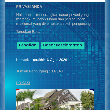
PRIVASI ANDA
Halaman ini menerangkan dasar privasi yang
merangkumi penggunaan dan perlindungan
maklumat yang dikemukakan oleh pengunjung.
Teruskan Baca…
Penafian
Dasar Keselamatan
Kemaskini terakhir: 6 Ogos 2026
Jumlah Pengunjung :
397143
LOKASI