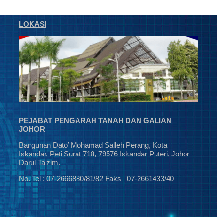
LOKASI
PEJABAT PENGARAH TANAH DAN GALIAN
JOHOR
Bangunan Dato’ Mohamad Salleh Perang, Kota
Iskandar, Peti Surat 718, 79576 Iskandar Puteri, Johor
Darul Ta’zim.
No. Tel : 07-2666880/81/82 Faks : 07-2661433/40