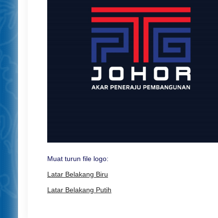
Muat turun file logo:
Latar Belakang Biru
Latar Belakang Putih