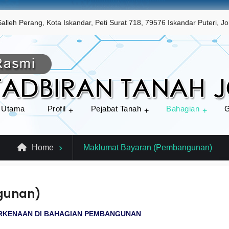
eh Perang, Kota Iskandar, Peti Surat 718, 79576 Iskandar Puteri, Jo
 Utama
Profil
Pejabat Tanah
Bahagian
G
Home
Maklumat Bayaran (Pembangunan)
gunan)
RKENAAN DI BAHAGIAN PEMBANGUNAN