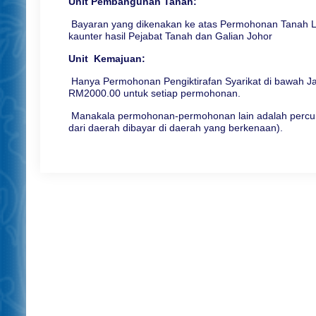
Unit Pembangunan Tanah:
Bayaran yang dikenakan ke atas Permohonan Tanah Lad
kaunter hasil Pejabat Tanah dan Galian Johor
Unit Kemajuan:
Hanya Permohonan Pengiktirafan Syarikat di bawah J
RM2000.00 untuk setiap permohonan.
Manakala permohonan-permohonan lain adalah percum
dari daerah dibayar di daerah yang berkenaan).