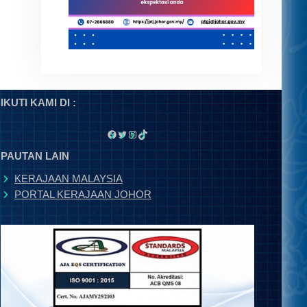
IKUTI KAMI DI :
Facebook
Twitter
Instagram
TikTok
PAUTAN LAIN
KERAJAAN MALAYSIA
PORTAL KERAJAAN JOHOR