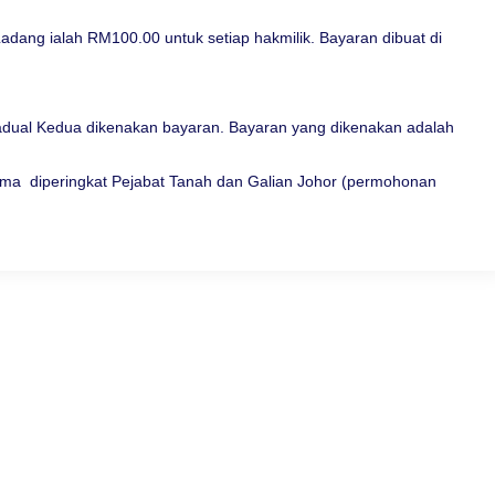
ang ialah RM100.00 untuk setiap hakmilik. Bayaran dibuat di
adual Kedua dikenakan bayaran. Bayaran yang dikenakan adalah
a diperingkat Pejabat Tanah dan Galian Johor (permohonan