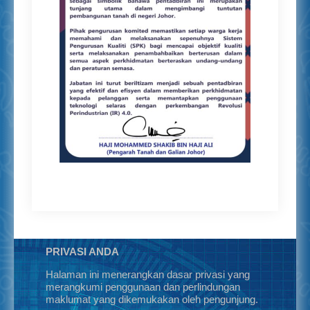
PRIVASI ANDA
Halaman ini menerangkan dasar privasi yang
merangkumi penggunaan dan perlindungan
maklumat yang dikemukakan oleh pengunjung.