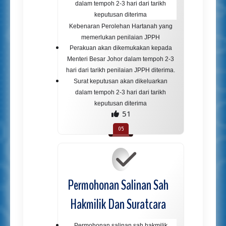
dalam tempoh 2-3 hari dari tarikh
keputusan diterima
Kebenaran Perolehan Hartanah yang
memerlukan penilaian JPPH
Perakuan akan dikemukakan kepada
Menteri Besar Johor dalam tempoh 2-3
hari dari tarikh penilaian JPPH diterima.
Surat keputusan akan dikeluarkan
dalam tempoh 2-3 hari dari tarikh
keputusan diterima
51
Permohonan Salinan Sah
Hakmilik Dan Suratcara
Permohonan salinan sah hakmilik