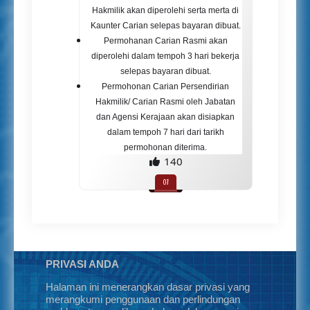
Hakmilik akan diperolehi serta merta di
Kaunter Carian selepas bayaran dibuat.
Permohanan Carian Rasmi akan
diperolehi dalam tempoh 3 hari bekerja
selepas bayaran dibuat.
Permohonan Carian Persendirian
Hakmilik/ Carian Rasmi oleh Jabatan
dan Agensi Kerajaan akan disiapkan
dalam tempoh 7 hari dari tarikh
permohonan diterima.
140
PRIVASI ANDA
Halaman ini menerangkan dasar privasi yang
merangkumi penggunaan dan perlindungan