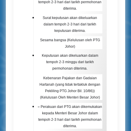
tempoh 2-3 hari dari tarikh permohonan
diterima.
Surat keputusan akan dikeluarkan
dalam tempoh 2-3 hari dari tarikh
keputusan diterima.
Sesama bangsa (Kelulusan oleh PTG
Johor)
Keputusan akan dikeluarkan dalam
tempoh 2-3 minggu dari tarikh
permohonan diterima.
Kebenaran Pajakan dan Gadaian
Hartanah (yang tidak tertakluk dengan
Pekliling PTG Johor Bil. 10/86))
(Kelulusan Oleh Menteri Besar Johor)
–
Perakuan dari PTG akan dikemukakan
kepada Menteri Besar Johor dalam
tempoh 2-3 hari dari tarikh permohonan
diterima.