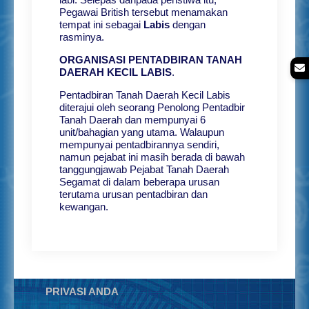
Pegawai British tersebut menamakan
tempat ini sebagai
Labis
dengan
rasminya.
ORGANISASI PENTADBIRAN TANAH
DAERAH KECIL LABIS
.
Pentadbiran Tanah Daerah Kecil Labis
diterajui oleh seorang Penolong Pentadbir
Tanah Daerah dan mempunyai 6
unit/bahagian yang utama. Walaupun
mempunyai pentadbirannya sendiri,
namun pejabat ini masih berada di bawah
tanggungjawab Pejabat Tanah Daerah
Segamat di dalam beberapa urusan
terutama urusan pentadbiran dan
kewangan.
PRIVASI ANDA