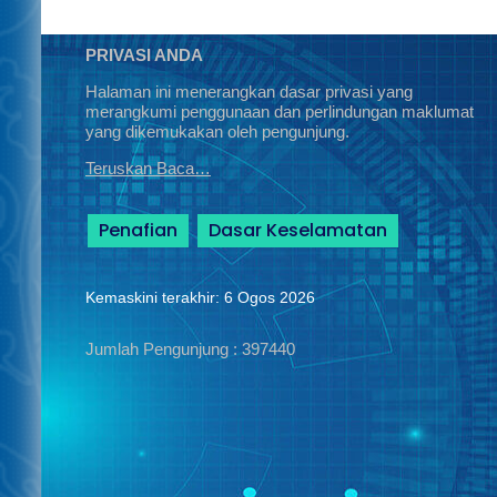
PRIVASI ANDA
Halaman ini menerangkan dasar privasi yang
merangkumi penggunaan dan perlindungan maklumat
yang dikemukakan oleh pengunjung.
Teruskan Baca…
Penafian
Dasar Keselamatan
Kemaskini terakhir: 6 Ogos 2026
Jumlah Pengunjung :
397440