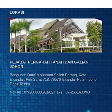
LOKASI
PEJABAT PENGARAH TANAH DAN GALIAN
JOHOR
Bangunan Dato’ Mohamad Salleh Perang, Kota
Iskandar, Peti Surat 718, 79576 Iskandar Puteri, Johor
Darul Ta’zim.
No. Tel : 07-2666880/81/82 Faks : 07-2661433/40